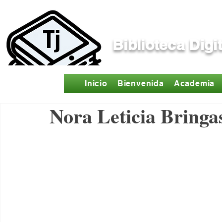
Biblioteca Digi
Inicio
Bienvenida
Academia
Nora Leticia Bring