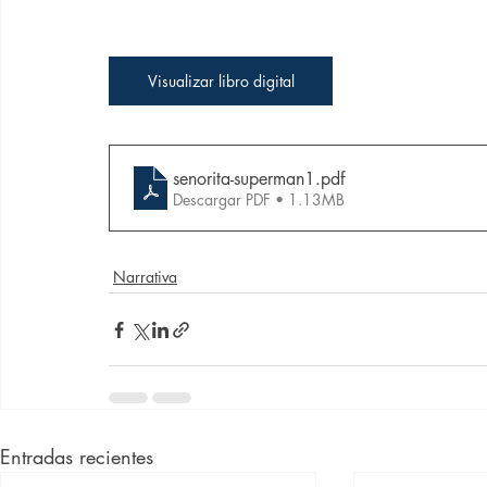
Visualizar libro digital
senorita-superman1
.pdf
Descargar PDF • 1.13MB
Narrativa
Entradas recientes