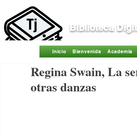
Biblioteca Digi
Inicio
Bienvenida
Academia
Regina Swain, La se
otras danzas