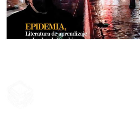
Biblioteca Digital Tijuana
Tijuana, producida por Tij
Baja California, México. Te
sin fines de lucro. Coordi
actualización: Iván Belmont