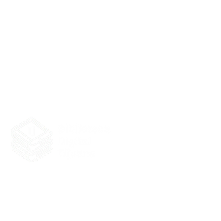
Biblioteca Digital Tijuana
Tijuana, producida por Tij
Baja California, México. Te
sin fines de lucro. Coordi
actualización: Iván Belmont