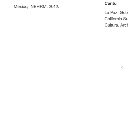
Cantú
México, INEHRM, 2012.
La Paz, Gobi
California Su
Cultura, Arc