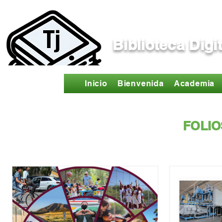
Biblioteca Digi
Inicio
Bienvenida
Academia
FOLI